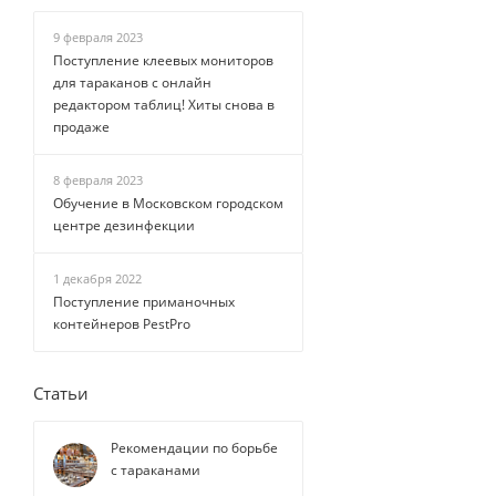
9 февраля 2023
Поступление клеевых мониторов
для тараканов с онлайн
редактором таблиц! Хиты снова в
продаже
8 февраля 2023
Обучение в Московском городском
центре дезинфекции
1 декабря 2022
Поступление приманочных
контейнеров PestPro
Статьи
Рекомендации по борьбе
с тараканами