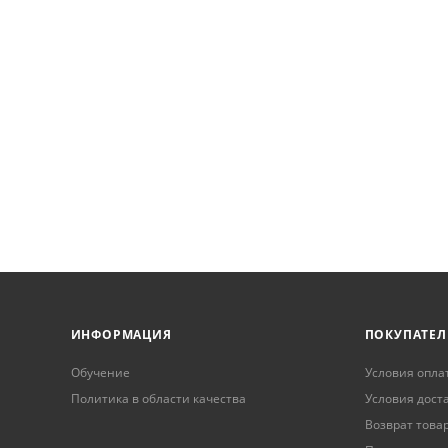
ИНФОРМАЦИЯ
ПОКУПАТЕ
Обучение
Условия опла
Политика в области качества
Условия дост
Возврат това