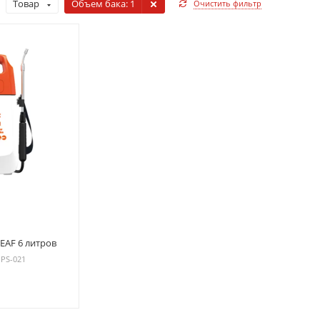
Товар
Объем бака
: 1
Очистить фильтр
EAF 6 литров
 PS-021