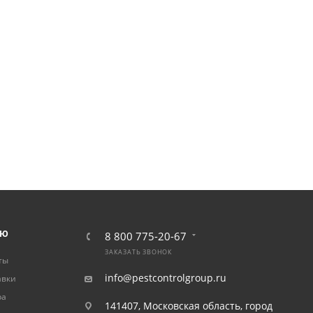
ЛЮ
8 800 775-20-67
ЗАКАЗАТЬ ЗВОНОК
ты
info@pestcontrolgroup.ru
авки
ра
141407, Московская область, город