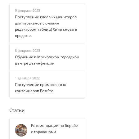
9 февраля 2023
Поступление клеевых мониторов
для тараканов с онлайн
редактором таблиц! Хиты снова в
продаже
8 февраля 2023
Обучение в Московском городском
центре дезинфекции
1 декабря 2022
Поступление приманочных
контейнеров PestPro
Статьи
Рекомендации по борьбе
с тараканами