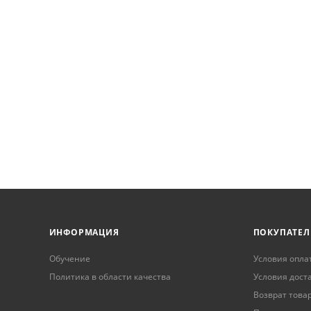
ИНФОРМАЦИЯ
ПОКУПАТЕ
Обучение
Условия опла
Политика в области качества
Условия дост
Возврат това