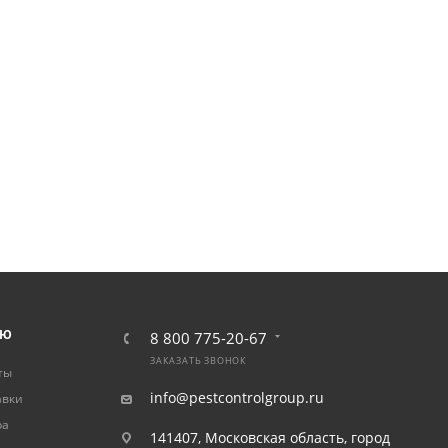
ЛЮ
8 800 775-20-67
ЗАКАЗАТЬ ЗВОНОК
ты
info@pestcontrolgroup.ru
авки
ра
141407, Московская область, город