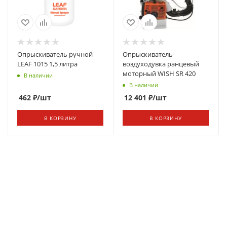
Опрыскиватель ручной
Опрыскиватель-
LEAF 1015 1,5 литра
воздуходувка ранцевый
моторный WISH SR 420
В наличии
В наличии
462
₽
/шт
12 401
₽
/шт
В КОРЗИНУ
В КОРЗИНУ