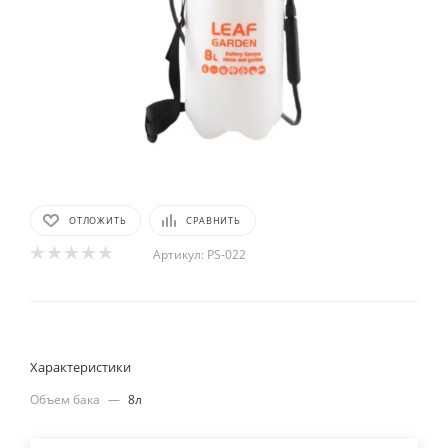
ОТЛОЖИТЬ
СРАВНИТЬ
Артикул:
PS-022
Характеристики
Объем бака
—
8л