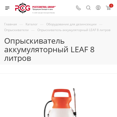
0
—
—
—
Главная
Каталог
Оборудование для дезинсекции
—
Опрыскиватели
Опрыскиватель аккумуляторный LEAF 8 литров
Опрыскиватель
аккумуляторный LEAF 8
литров