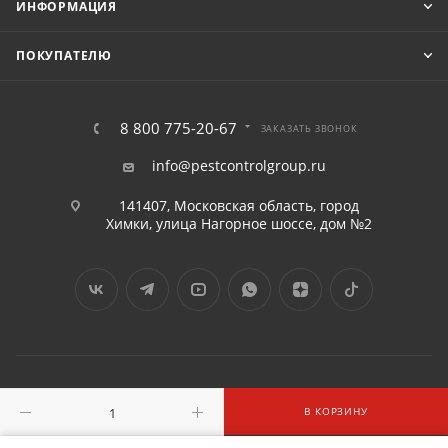
ИНФОРМАЦИЯ
ПОКУПАТЕЛЮ
8 800 775-20-67
ЗАКАЗАТЬ ЗВОНОК
info@pestcontrolgroup.ru
141407, Московская область, город
Химки, улица Нагорное шоссе, дом №2
2016 - 2026 © «ПЕСТКОНТРОЛГРУПП» ООО
В КОРЗИНУ
Запрещено использовать контент без согласия правообладателя компании ООО "ПЕСТКОНТРОЛГРУПП"