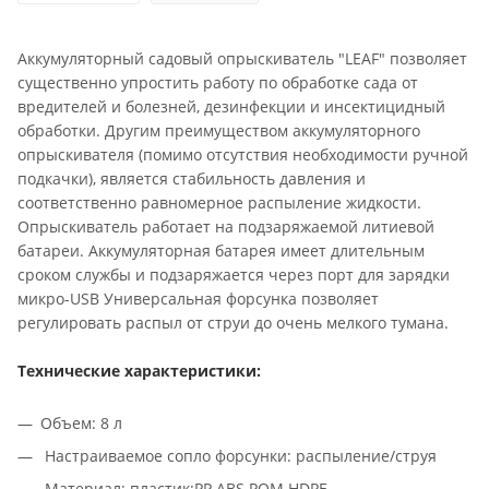
Аккумуляторный садовый опрыскиватель "LEAF" позволяет
существенно упростить работу по обработке сада от
вредителей и болезней, дезинфекции и инсектицидный
обработки. Другим преимуществом аккумуляторного
опрыскивателя (помимо отсутствия необходимости ручной
подкачки), является стабильность давления и
соответственно равномерное распыление жидкости.
Опрыскиватель работает на подзаряжаемой литиевой
батареи. Аккумуляторная батарея имеет длительным
сроком службы и подзаряжается через порт для зарядки
микро-USB Универсальная форсунка позволяет
регулировать распыл от струи до очень мелкого тумана.
Технические характеристики:
Объем: 8 л
Настраиваемое сопло форсунки: распыление/струя
Материал: пластик:PP.ABS.POM.HDPE