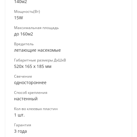
140м2
Мощность(Вт)
15W
Максимальная площадь
до 160м2
Вредитель
летающие насекомые
Габаритные размеры ДхШхВ
520х 165 х 185 мм
Свечение
одностороннее
Способ крепления
настенный
Кол-во клеевых пластин
1 шт.
Гарантия
3 года