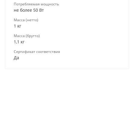
Потребляемая мощность
не более 50 Вт
Масса (нетто)
1 кг
Масса (брутто)
1,1 кг
Сертификат соответствия
Да