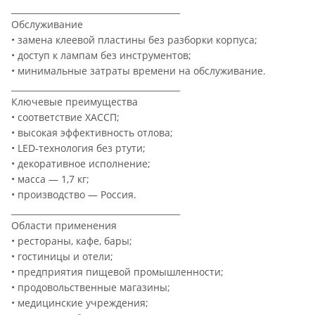
________________________________________
Обслуживание
• замена клеевой пластины без разборки корпуса;
• доступ к лампам без инструментов;
• минимальные затраты времени на обслуживание.
________________________________________
Ключевые преимущества
• соответствие ХАССП;
• высокая эффективность отлова;
• LED-технология без ртути;
• декоративное исполнение;
• масса — 1,7 кг;
• производство — Россия.
________________________________________
Области применения
• рестораны, кафе, бары;
• гостиницы и отели;
• предприятия пищевой промышленности;
• продовольственные магазины;
• медицинские учреждения;