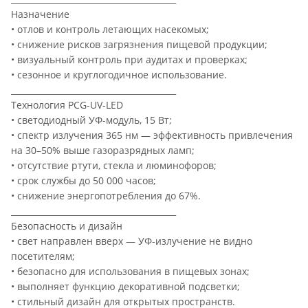
Назначение
• отлов и контроль летающих насекомых;
• снижение рисков загрязнения пищевой продукции;
• визуальный контроль при аудитах и проверках;
• сезонное и круглогодичное использование.
________________________________________
Технология PCG-UV-LED
• светодиодный УФ-модуль, 15 Вт;
• спектр излучения 365 нм — эффективность привлечения
на 30–50% выше газоразрядных ламп;
• отсутствие ртути, стекла и люминофоров;
• срок службы до 50 000 часов;
• снижение энергопотребления до 67%.
________________________________________
Безопасность и дизайн
• свет направлен вверх — УФ-излучение не видно
посетителям;
• безопасно для использования в пищевых зонах;
• выполняет функцию декоративной подсветки;
• стильный дизайн для открытых пространств.