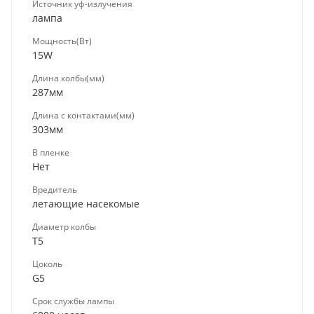
Источник уф-излучения
лампа
Мощность(Вт)
15W
Длина колбы(мм)
287мм
Длина с контактами(мм)
303мм
В пленке
Нет
Вредитель
летающие насекомые
Диаметр колбы
Т5
Цоколь
G5
Срок службы лампы