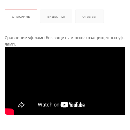
ОПИСАНИЕ
ВИДЕО
(2)
ОТЗЫВЫ
Сравнение уф-ламп без защиты и осколкозащищенных уф-
ламп.