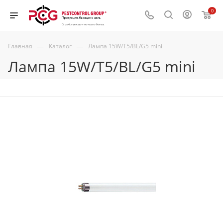
0
—
—
Главная
Каталог
Лампа 15W/T5/BL/G5 mini
Лампа 15W/T5/BL/G5 mini