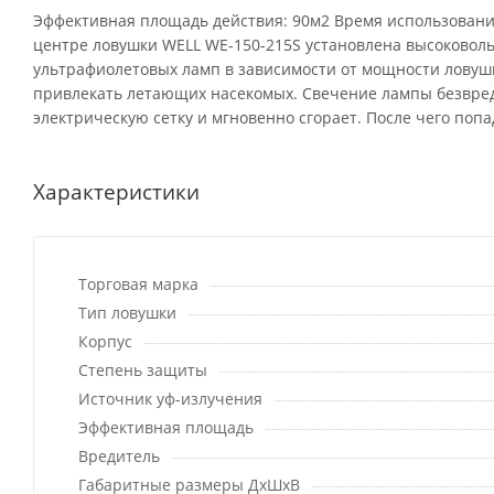
Эффективная площадь действия: 90м2 Время использования
центре ловушки WELL WE-150-215S установлена высоковоль
ультрафиолетовых ламп в зависимости от мощности ловуш
привлекать летающих насекомых. Свечение лампы безвред
электрическую сетку и мгновенно сгорает. После чего поп
Характеристики
Торговая марка
Тип ловушки
Корпус
Степень защиты
Источник уф-излучения
Эффективная площадь
Вредитель
Габаритные размеры ДхШхВ