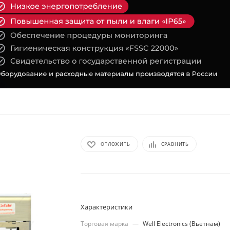
ОТЛОЖИТЬ
СРАВНИТЬ
Характеристики
Торговая марка
—
Well Electronics (Вьетнам)