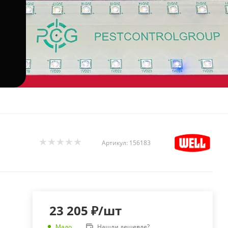
Артикул:
156183
23 205
₽
/шт
Нашли дешевле?
Мало