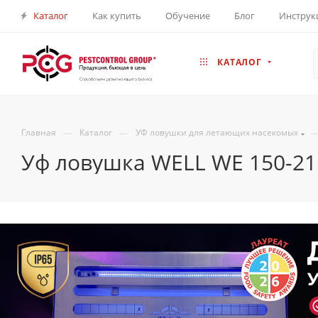
Каталог
Как купить
Обучение
Блог
Инструк
КАТАЛОГ
—
—
Главная
Каталог
УФ ловушки для летающих насекомых
Уф ловушка WELL WE 150-21