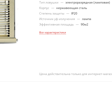
Тип ловушки
—
электроразрядная (ламповая)
Корпус
—
нержавеющая сталь
Степень защиты
—
IP20
Источник уф-излучения
—
лампа
Эффективная площадь
—
90м2
Все характеристики
Цена действительна только для интернет-магаз