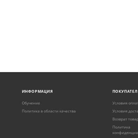
ИНФОРМАЦИЯ
ПОКУПАТЕ
Обучение
Условия опла
Политика в области качества
Условия дост
Возврат това
Политика
конфиденциа