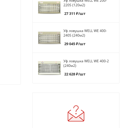
Уф ловушка WELL WE 200-
220S (120м2)
27 311
₽
/шт
Уф ловушка WELL WE 400-
240S (240м2)
29 045
₽
/шт
Уф ловушка WELL WE 400-2
(240м2)
22 628
₽
/шт