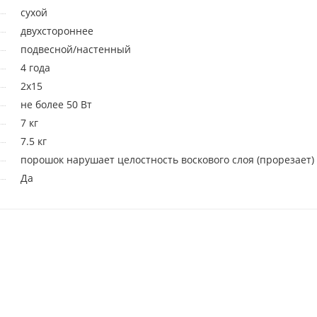
сухой
двухстороннее
подвесной/настенный
4 года
2x15
не более 50 Вт
7 кг
7.5 кг
порошок нарушает целостность воскового слоя (прорезает)
Да