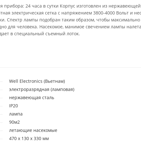
 прибора: 24 часа в сутки Корпус изготовлен из нержавеющей 
тная электрическая сетка с напряжением 3800-4000 Вольт и не
ки. Спектр лампы подобран таким образом, чтобы максимально
но для человека. Насекомое, манимое свечением лампы налета
адает в специальный съемный лоток.
Well Electronics (Вьетнам)
электроразрядная (ламповая)
нержавеющая сталь
IP20
лампа
90м2
летающие насекомые
470 x 130 x 330 мм