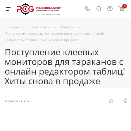
0
—
—
—
Главная
О компании
Новости
Поступление клеевых мониторов для тараканов с онлайн
редактором таблиц! Хиты снова в продаже
Поступление клеевых
мониторов для тараканов с
онлайн редактором таблиц!
Хиты снова в продаже
9 февраля 2023