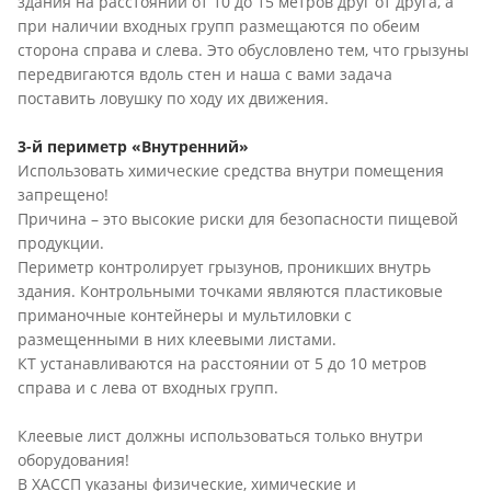
здания на расстоянии от 10 до 15 метров друг от друга, а
при наличии входных групп размещаются по обеим
сторона справа и слева. Это обусловлено тем, что грызуны
передвигаются вдоль стен и наша с вами задача
поставить ловушку по ходу их движения.
3-й периметр «Внутренний»
Использовать химические средства внутри помещения
запрещено!
Причина – это высокие риски для безопасности пищевой
продукции.
Периметр контролирует грызунов, проникших внутрь
здания. Контрольными точками являются пластиковые
приманочные контейнеры и мультиловки с
размещенными в них клеевыми листами.
КТ устанавливаются на расстоянии от 5 до 10 метров
справа и с лева от входных групп.
Клеевые лист должны использоваться только внутри
оборудования!
В ХАССП указаны физические, химические и