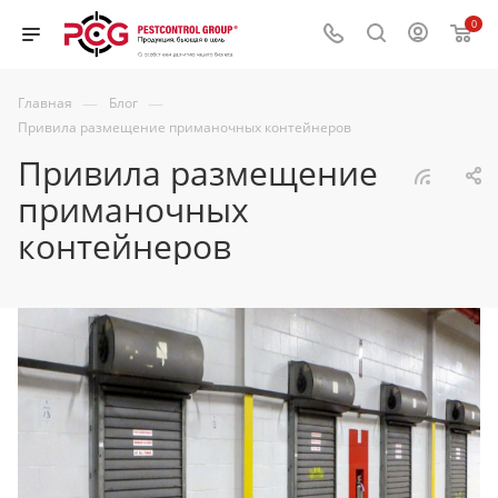
0
—
—
Главная
Блог
Привила размещение приманочных контейнеров
Привила размещение
приманочных
контейнеров