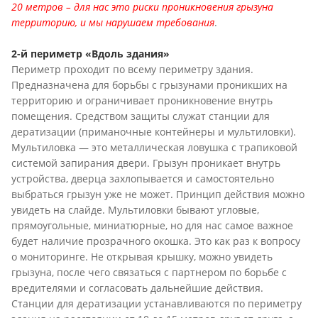
20 метров – для нас это риски проникновения грызуна
территорию, и мы нарушаем требования
.
2-й периметр «Вдоль здания»
Периметр проходит по всему периметру здания.
Предназначена для борьбы с грызунами проникших на
территорию и ограничивает проникновение внутрь
помещения. Средством защиты служат станции для
дератизации (приманочные контейнеры и мультиловки).
Мультиловка — это металлическая ловушка с трапиковой
системой запирания двери. Грызун проникает внутрь
устройства, дверца захлопывается и самостоятельно
выбраться грызун уже не может. Принцип действия можно
увидеть на слайде. Мультиловки бывают угловые,
прямоугольные, миниатюрные, но для нас самое важное
будет наличие прозрачного окошка. Это как раз к вопросу
о мониторинге. Не открывая крышку, можно увидеть
грызуна, после чего связаться с партнером по борьбе с
вредителями и согласовать дальнейшие действия.
Станции для дератизации устанавливаются по периметру