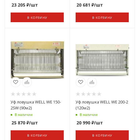
23 205
₽
/шт
20 681
₽
/шт
В КОРЗИНУ
В КОРЗИНУ
Уф ловушка WELL WE 150-
Уф ловушка WELL WE 200-2
2SW (90м2)
(120м2)
В наличии
В наличии
25 870
₽
/шт
20 990
₽
/шт
В КОРЗИНУ
В КОРЗИНУ