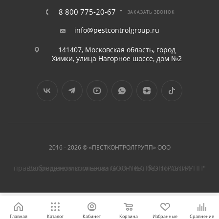
8 800 775-20-67
ЗАКАЗАТЬ ЗВОНОК
info@pestcontrolgroup.ru
141407, Московская область, город
Химки, улица Нагорное шоссе, дом №2
2016 - 2026 © «ПЕСТКОНТРОЛГРУПП» ООО
Запрещено использовать контент без согласия правообладателя компании ООО "ПЕСТКОНТРОЛГРУПП"
Главная
Каталог
Кабинет
Корзина
Избранные
Сравнение