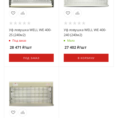
Уф ловушка WELL WE 400-
Уф ловушка WELL WE 400-
2S (240м2)
240 (240м2)
Под заказ
Мало
28 471
₽
/шт
27 402
₽
/шт
ПОД ЗАКАЗ
В КОРЗИНУ