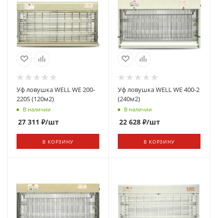
Уф ловушка WELL WE 200-
Уф ловушка WELL WE 400-2
220S (120м2)
(240м2)
В наличии
В наличии
27 311
₽
/шт
22 628
₽
/шт
В КОРЗИНУ
В КОРЗИНУ