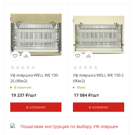
Уф ловушка WELL WE 150-
Уф ловушка WELL WE 150-2
2S (90м2)
(90м2)
В наличии
Мало
19 237
₽
/шт
17 084
₽
/шт
В КОРЗИНУ
В КОРЗИНУ