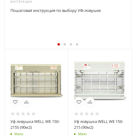
ИНСТРУКЦИИ
Пошаговая инструкция по выбору УФ-ловушек
Уф ловушка WELL WE 150-
Уф ловушка WELL WE 150-
215S (90м2)
215 (90м2)
Мало
Мало