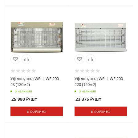
Уф ловушка WELL WE 200-
Уф ловушка WELL WE 200-
2S (120м2)
220 (120м2)
В наличии
В наличии
25 980
₽
/шт
23 375
₽
/шт
В КОРЗИНУ
В КОРЗИНУ